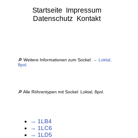
Startseite
Impressum
Datenschutz
Kontakt
🔎 Weitere Informationen zum Sockel:
→ Loktal,
8pol.
🔎 Alle Röhrentypen mit Sockel: Loktal, 8pol.
→ 1LB4
→ 1LC6
→ 1LD5