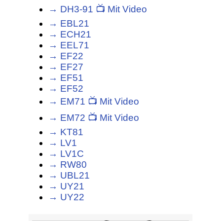
→ DH3-91 📺 Mit Video
→ EBL21
→ ECH21
→ EEL71
→ EF22
→ EF27
→ EF51
→ EF52
→ EM71 📺 Mit Video
→ EM72 📺 Mit Video
→ KT81
→ LV1
→ LV1C
→ RW80
→ UBL21
→ UY21
→ UY22