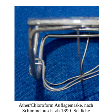
Äther/Chloroform Auflagemaske, nach
Schimmelbusch, ab 1890, Seitliche