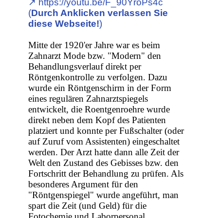
↗︎ https://youtu.be/F_90YroPs4c
(
Durch Anklicken verlassen Sie
diese Webseite!
)
Mitte der 1920'er Jahre war es beim
Zahnarzt Mode bzw. "Modern" den
Behandlungsverlauf direkt per
Röntgenkontrolle zu verfolgen. Dazu
wurde ein Röntgenschirm in der Form
eines regulären Zahnarztspiegels
entwickelt, die Roentgenroehre wurde
direkt neben dem Kopf des Patienten
platziert und konnte per Fußschalter (oder
auf Zuruf vom Assistenten) eingeschaltet
werden. Der Arzt hatte dann alle Zeit der
Welt den Zustand des Gebisses bzw. den
Fortschritt der Behandlung zu prüfen. Als
besonderes Argument für den
"Röntgenspiegel" wurde angeführt, man
spart die Zeit (und Geld) für die
Fotochemie und Laborpersonal.