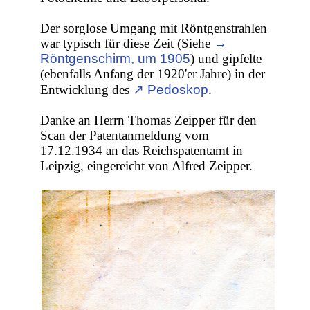
Der sorglose Umgang mit Röntgenstrahlen
war typisch für diese Zeit (Siehe
→
Röntgenschirm, um 1905
) und gipfelte
(ebenfalls Anfang der 1920'er Jahre) in der
Entwicklung des
↗ Pedoskop
.
Danke an Herrn Thomas Zeipper für den
Scan der Patentanmeldung vom
17.12.1934 an das Reichspatentamt in
Leipzig, eingereicht von Alfred Zeipper.