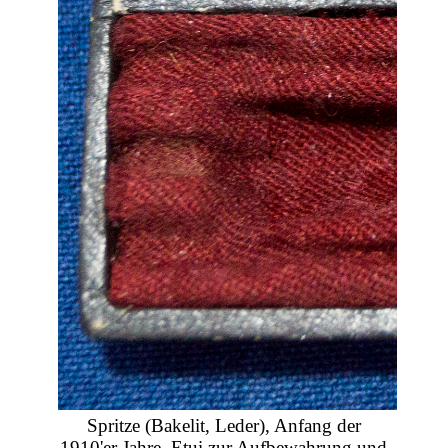
Spritze (Bakelit, Leder), Anfang der
1910'er Jahre, Etui zur Aufbewahrung und