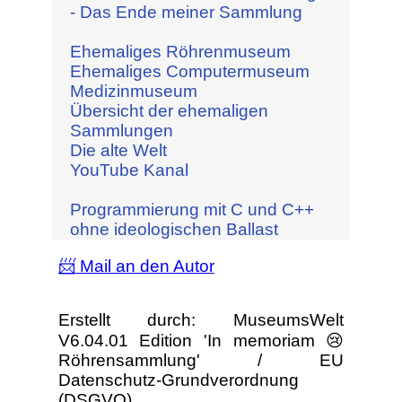
- Das Ende meiner Sammlung
Ehemaliges Röhrenmuseum
Ehemaliges Computermuseum
Medizinmuseum
Übersicht der ehemaligen
Sammlungen
Die alte Welt
YouTube Kanal
Programmierung mit C und C++
ohne ideologischen Ballast
📨 Mail an den Autor
Erstellt durch: MuseumsWelt
V6.04.01 Edition 'In memoriam 😢
Röhrensammlung' / EU
Datenschutz-Grundverordnung
(DSGVO)