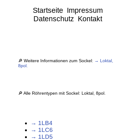
Startseite
Impressum
Datenschutz
Kontakt
🔎 Weitere Informationen zum Sockel:
→ Loktal,
8pol.
🔎 Alle Röhrentypen mit Sockel: Loktal, 8pol.
→ 1LB4
→ 1LC6
→ 1LD5