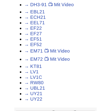
→ DH3-91 📺 Mit Video
→ EBL21
→ ECH21
→ EEL71
→ EF22
→ EF27
→ EF51
→ EF52
→ EM71 📺 Mit Video
→ EM72 📺 Mit Video
→ KT81
→ LV1
→ LV1C
→ RW80
→ UBL21
→ UY21
→ UY22