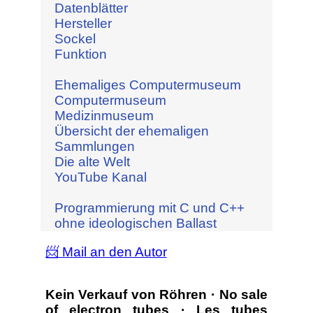
Datenblätter
Hersteller
Sockel
Funktion
Ehemaliges Computermuseum
Computermuseum
Medizinmuseum
Übersicht der ehemaligen
Sammlungen
Die alte Welt
YouTube Kanal
Programmierung mit C und C++
ohne ideologischen Ballast
📨 Mail an den Autor
Kein Verkauf von Röhren · No sale
of electron tubes · Les tubes