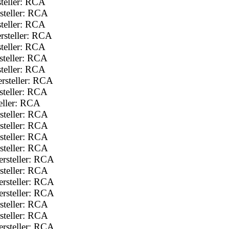
teller: RCA
steller: RCA
teller: RCA
rsteller: RCA
teller: RCA
teller: RCA
teller: RCA
rsteller: RCA
teller: RCA
eller: RCA
steller: RCA
steller: RCA
steller: RCA
steller: RCA
rsteller: RCA
steller: RCA
rsteller: RCA
rsteller: RCA
steller: RCA
steller: RCA
rsteller: RCA