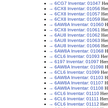
→ 6CG7 Inventar: 01047
Her
→ 6CX8 Inventar: 01056
Her
→ 6CX8 Inventar: 01057
Her
→ 6CX8 Inventar: 01059
Her
→ 6AW8A Inventar: 01060
He
→ 6CX8 Inventar: 01061
Her
→ 6AU8 Inventar: 01062
Her
→ 6AU8 Inventar: 01063
Her
→ 6AU8 Inventar: 01066
Her
→ 6AW8A Inventar: 01068
He
→ 6CL6 Inventar: 01093
Hers
→ 6197 Inventar: 01097
Hers
→ 6AW8A Inventar: 01098
He
→ 6CL6 Inventar: 01099
Hers
→ 6AW8A Inventar: 01103
He
→ 6AW8A Inventar: 01107
He
→ 6AW8A Inventar: 01108
He
→ 6CL6 Inventar: 01110
Hers
→ 6CL6 Inventar: 01111
Hers
→ 6CL6 Inventar: 01112
Hers