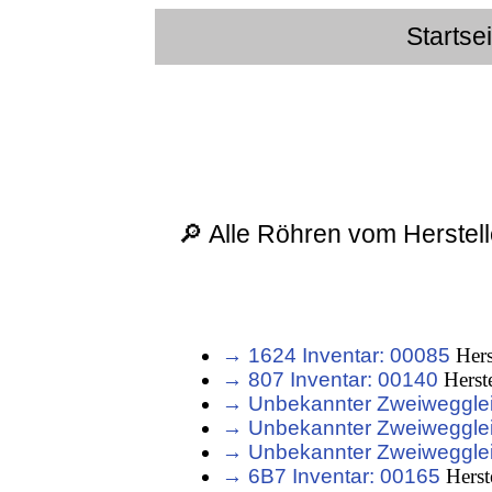
Startse
🔎 Alle Röhren vom Herstel
→ 1624 Inventar: 00085
Hers
→ 807 Inventar: 00140
Herst
→ Unbekannter Zweiweggleic
→ Unbekannter Zweiweggleic
→ Unbekannter Zweiweggleic
→ 6B7 Inventar: 00165
Herst