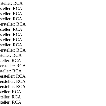
steller: RCA
steller: RCA
steller: RCA
steller: RCA
rsteller: RCA
steller: RCA
steller: RCA
steller: RCA
steller: RCA
rsteller: RCA
teller: RCA
teller: RCA
rsteller: RCA
teller: RCA
rsteller: RCA
rsteller: RCA
rsteller: RCA
teller: RCA
teller: RCA
teller: RCA