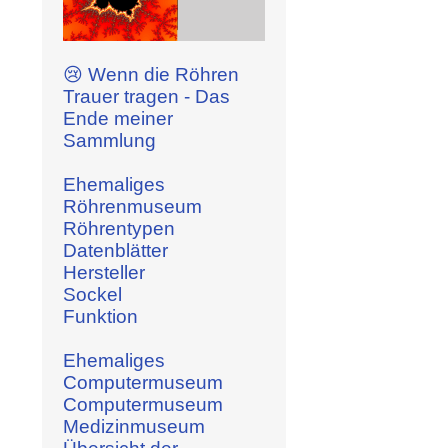
😢 Wenn die Röhren
Trauer tragen - Das
Ende meiner
Sammlung
Ehemaliges
Röhrenmuseum
Röhrentypen
Datenblätter
Hersteller
Sockel
Funktion
Ehemaliges
Computermuseum
Computermuseum
Medizinmuseum