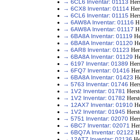
→ 6CL6 Inventar: 01113
Hers
→ 6CX8 Inventar: 01114
Hers
→ 6CL6 Inventar: 01115
Hers
→ 6AW8A Inventar: 01116
He
→ 6AW8A Inventar: 01117
He
→ 6BA8A Inventar: 01119
He
→ 6BA8A Inventar: 01120
He
→ 6AR8 Inventar: 01123
Hers
→ 6BA8A Inventar: 01129
He
→ 6197 Inventar: 01389
Hers
→ 6FQ7 Inventar: 01416
Her
→ 6BA8A Inventar: 01423
He
→ 5763 Inventar: 01746
Hers
→ 1V2 Inventar: 01781
Herst
→ 1V2 Inventar: 01782
Herst
→ 12AX7 Inventar: 01910
He
→ 1V2 Inventar: 01945
Herst
→ 5751 Inventar: 02070
Hers
→ 6BC7 Inventar: 02071
Her
→ 6BQ7A Inventar: 02122
He
→ 12AT7 Inventar: 02136
He