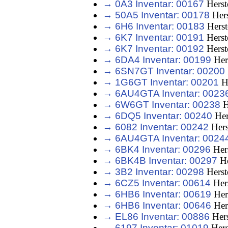
→ 0A3 Inventar: 00167
Herst
→ 50A5 Inventar: 00178
Hers
→ 6H6 Inventar: 00183
Herst
→ 6K7 Inventar: 00191
Herst
→ 6K7 Inventar: 00192
Herst
→ 6DA4 Inventar: 00199
Her
→ 6SN7GT Inventar: 00200
→ 1G6GT Inventar: 00201
He
→ 6AU4GTA Inventar: 0023
→ 6W6GT Inventar: 00238
H
→ 6DQ5 Inventar: 00240
Her
→ 6082 Inventar: 00242
Hers
→ 6AU4GTA Inventar: 0024
→ 6BK4 Inventar: 00296
Hers
→ 6BK4B Inventar: 00297
He
→ 3B2 Inventar: 00298
Herst
→ 6CZ5 Inventar: 00614
Hers
→ 6HB6 Inventar: 00619
Her
→ 6HB6 Inventar: 00646
Her
→ EL86 Inventar: 00886
Hers
→ 6197 Inventar: 01019
Hers