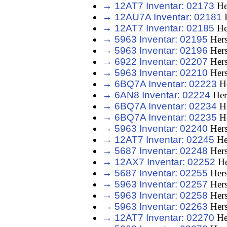
→ 12AT7 Inventar: 02173
He
→ 12AU7A Inventar: 02181
H
→ 12AT7 Inventar: 02185
He
→ 5963 Inventar: 02195
Hers
→ 5963 Inventar: 02196
Hers
→ 6922 Inventar: 02207
Hers
→ 5963 Inventar: 02210
Hers
→ 6BQ7A Inventar: 02223
He
→ 6AN8 Inventar: 02224
Her
→ 6BQ7A Inventar: 02234
He
→ 6BQ7A Inventar: 02235
He
→ 5963 Inventar: 02240
Hers
→ 12AT7 Inventar: 02245
He
→ 5687 Inventar: 02248
Hers
→ 12AX7 Inventar: 02252
He
→ 5687 Inventar: 02255
Hers
→ 5963 Inventar: 02257
Hers
→ 5963 Inventar: 02258
Hers
→ 5963 Inventar: 02263
Hers
→ 12AT7 Inventar: 02270
He