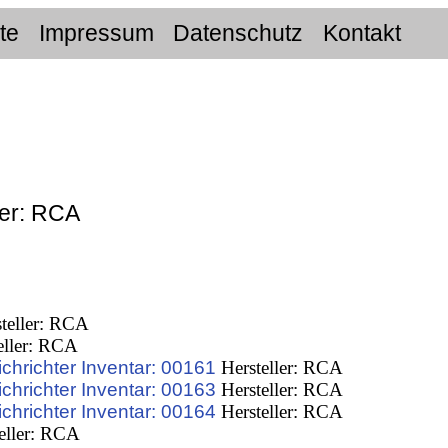
ite
Impressum
Datenschutz
Kontakt
ler: RCA
teller: RCA
eller: RCA
hrichter Inventar: 00161
Hersteller: RCA
hrichter Inventar: 00163
Hersteller: RCA
hrichter Inventar: 00164
Hersteller: RCA
eller: RCA