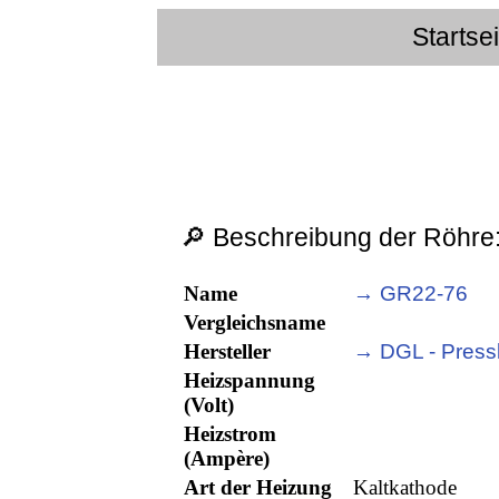
Startse
🔎 Beschreibung der Röhre
Name
→ GR22-76
Vergleichsname
Hersteller
→ DGL - Press
Heizspannung
(Volt)
Heizstrom
(Ampère)
Art der Heizung
Kaltkathode