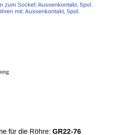
n zum Sockel: Aussenkontakt, 5pol.
öhren mit: Aussenkontakt, 5pol.
kung
e für die Röhre:
GR22-76