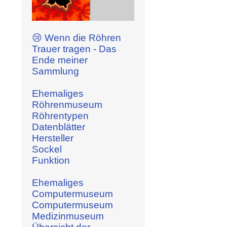
😢 Wenn die Röhren
Trauer tragen - Das
Ende meiner
Sammlung
Ehemaliges
Röhrenmuseum
Röhrentypen
Datenblätter
Hersteller
Sockel
Funktion
Ehemaliges
Computermuseum
Computermuseum
Medizinmuseum