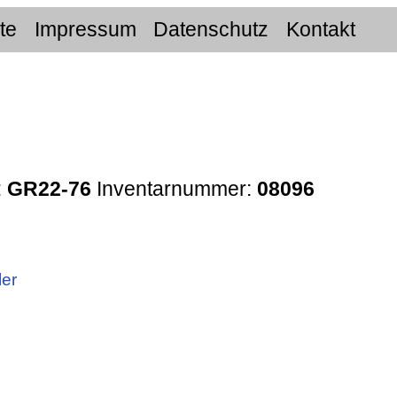
ite
Impressum
Datenschutz
Kontakt
:
GR22-76
Inventarnummer:
08096
ler