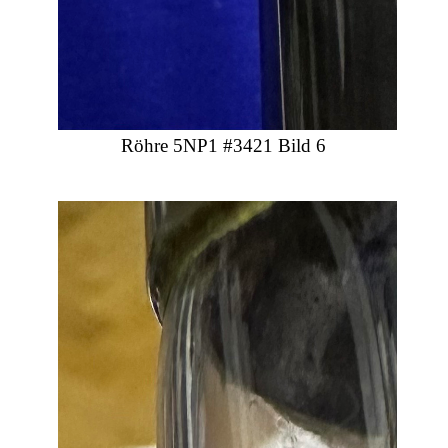
Röhre 5NP1 #3421 Bild 6