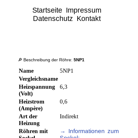
Startseite
Impressum
Datenschutz
Kontakt
🔎 Beschreibung der Röhre:
5NP1
Name
5NP1
Vergleichsname
Heizspannung
6,3
(Volt)
Heizstrom
0,6
(Ampère)
Art der
Indirekt
Heizung
Röhren mit
→ Informationen zum
Sockel
Sockel: