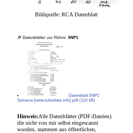
Bildquelle: RCA Datenblatt
🔎 Datenblätter zur Röhre:
5NP1
Datenblatt 5NP1
Sylvania [www.tubedata.info].pdf (110 kB)
Hinweis:
Alle Datenblätter (PDF-Dateien)
die nicht von mir selbst eingescannt
wurden, stammen aus öffentlichen,