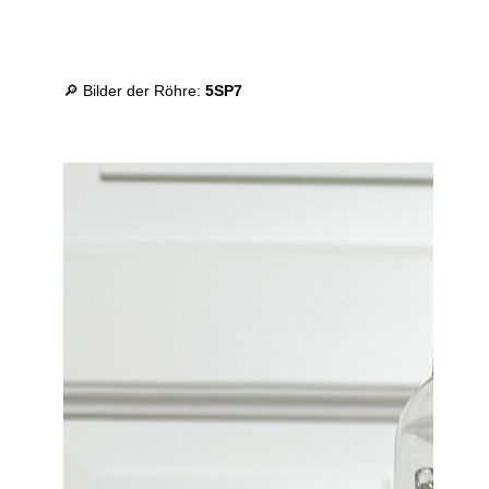
🔎 Bilder der Röhre:
5SP7