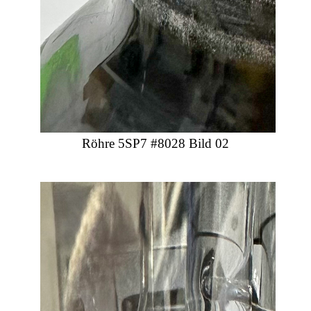
Röhre 5SP7 #8028 Bild 02