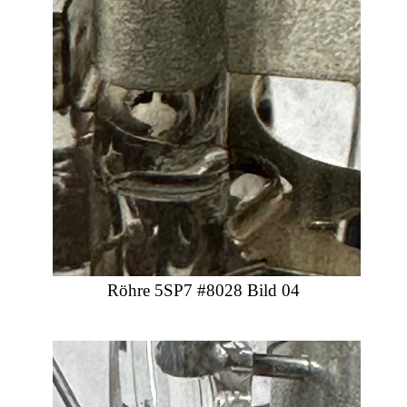
Röhre 5SP7 #8028 Bild 04