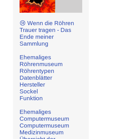
😢 Wenn die Röhren
Trauer tragen - Das
Ende meiner
Sammlung
Ehemaliges
Röhrenmuseum
Röhrentypen
Datenblätter
Hersteller
Sockel
Funktion
Ehemaliges
Computermuseum
Computermuseum
Medizinmuseum