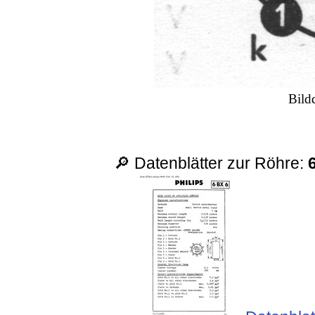
Bild
🔎 Datenblätter zur Röhre: