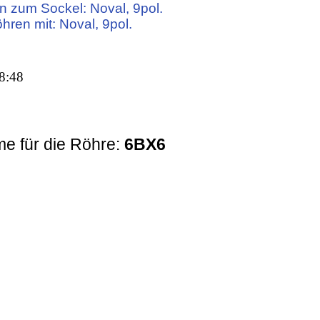
n zum Sockel: Noval, 9pol.
öhren mit: Noval, 9pol.
8:48
e für die Röhre:
6BX6