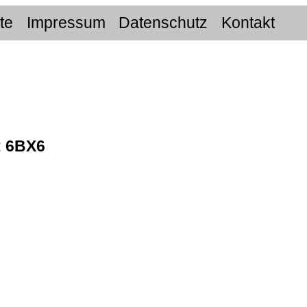
ite
Impressum
Datenschutz
Kontakt
:
6BX6