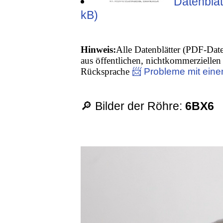
Datenblatt
kB)
Hinweis:
Alle Datenblätter (PDF-Date
aus öffentlichen, nichtkommerziellen 
Rücksprache
📨 Probleme mit eine
🔎 Bilder der Röhre:
6BX6