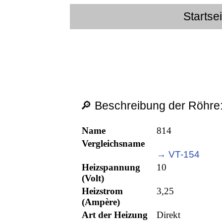
Startse
🔎 Beschreibung der Röhre
Name
814
Vergleichsname
→ VT-154
Heizspannung
10
(Volt)
Heizstrom
3,25
(Ampère)
Art der Heizung
Direkt