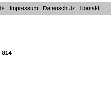
ite
Impressum
Datenschutz
Kontakt
:
814