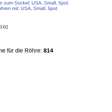
n zum Sockel: USA, Small, 5pol.
öhren mit: USA, Small, 5pol.
0:02
e für die Röhre:
814