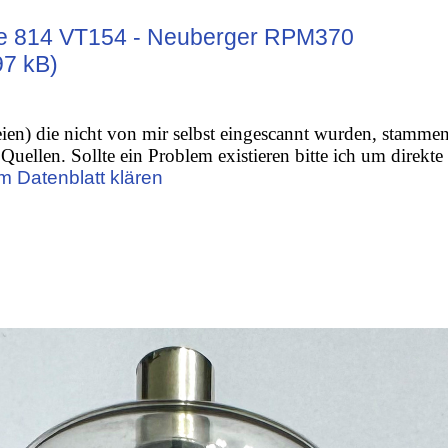
te 814 VT154 - Neuberger RPM370
97 kB)
ien) die nicht von mir selbst eingescannt wurden, stamme
Quellen. Sollte ein Problem existieren bitte ich um direkte
m Datenblatt klären