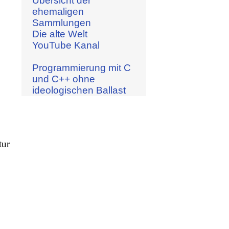
Übersicht der
ehemaligen
Sammlungen
Die alte Welt
YouTube Kanal
Programmierung mit C
und C++ ohne
ideologischen Ballast
tur