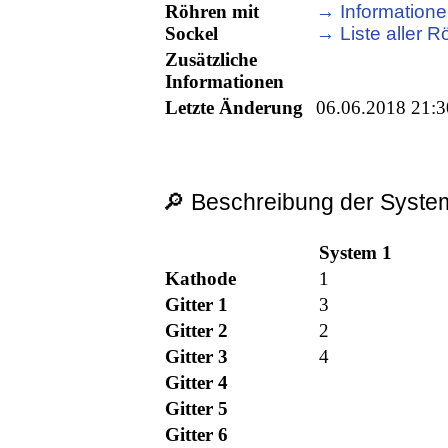
Röhren mit
→ Informatione
Sockel
→ Liste aller R
Zusätzliche
Informationen
Letzte Änderung
06.06.2018 21:3
🔎 Beschreibung der System
System 1
Kathode
1
Gitter 1
3
Gitter 2
2
Gitter 3
4
Gitter 4
Gitter 5
Gitter 6