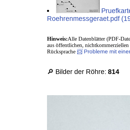
Pruefkar
Roehrenmessgeraet.pdf (1
Hinweis:
Alle Datenblätter (PDF-Date
aus öffentlichen, nichtkommerziellen 
Rücksprache
📨 Probleme mit eine
🔎 Bilder der Röhre:
814