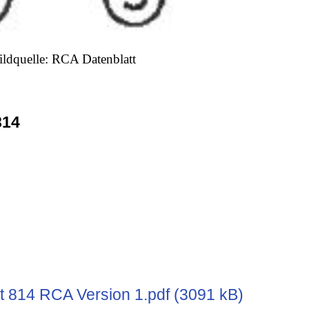
ildquelle: RCA Datenblatt
814
t 814 RCA Version 1.pdf (3091 kB)