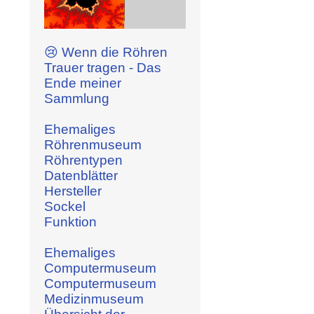
😢 Wenn die Röhren
Trauer tragen - Das
Ende meiner
Sammlung
Ehemaliges
Röhrenmuseum
Röhrentypen
Datenblätter
Hersteller
Sockel
Funktion
Ehemaliges
Computermuseum
Computermuseum
Medizinmuseum