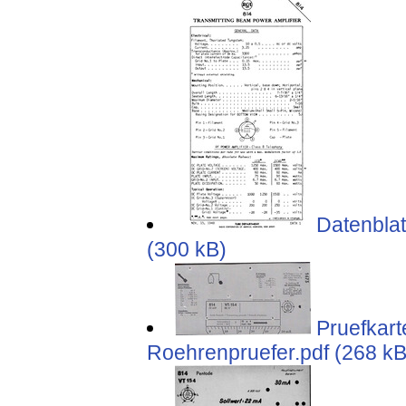
Datenblat
(300 kB)
Pruefkar
Roehrenpruefer.pdf (268 kB