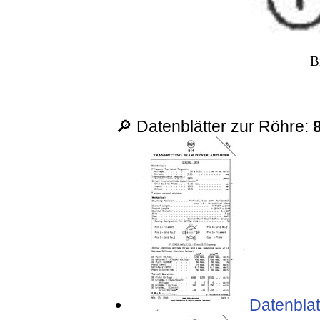
B
🔎 Datenblätter zur Röhre:
Datenblat