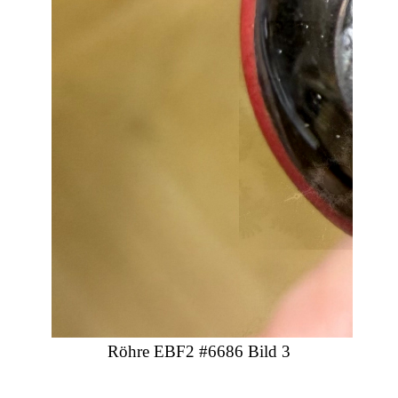
Röhre EBF2 #6686 Bild 3