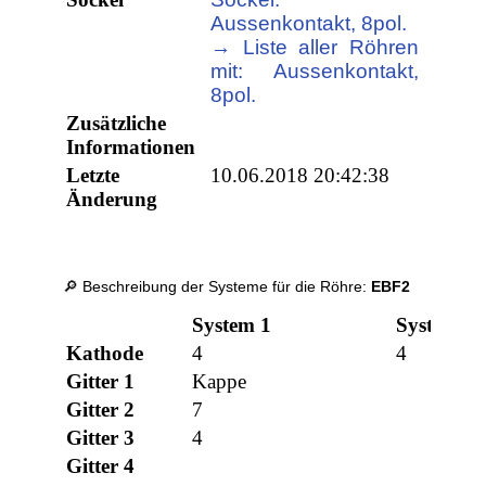
Aussenkontakt, 8pol.
→ Liste aller Röhren
mit: Aussenkontakt,
8pol.
Zusätzliche
Informationen
Letzte
10.06.2018 20:42:38
Änderung
🔎 Beschreibung der Systeme für die Röhre:
EBF2
System 1
System 2
Kathode
4
4
Gitter 1
Kappe
Gitter 2
7
Gitter 3
4
Gitter 4