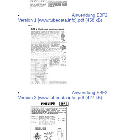
Anwendung EBF2
Version 1 [www.tubedata.info].pdf (458 kB)
Anwendung EBF2
Version 2 [www.tubedata.info].pdf (427 kB)