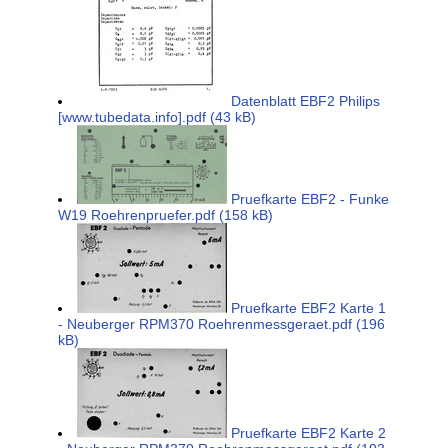
Datenblatt EBF2 Philips
[www.tubedata.info].pdf (43 kB)
Pruefkarte EBF2 - Funke
W19 Roehrenpruefer.pdf (158 kB)
Pruefkarte EBF2 Karte 1
- Neuberger RPM370 Roehrenmessgeraet.pdf (196
kB)
Pruefkarte EBF2 Karte 2