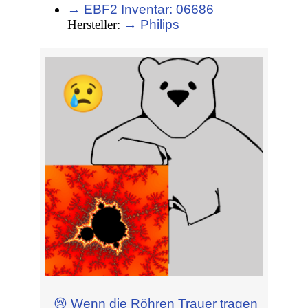
→ EBF2 Inventar: 06686
Hersteller:
→ Philips
😢 Wenn die Röhren Trauer tragen