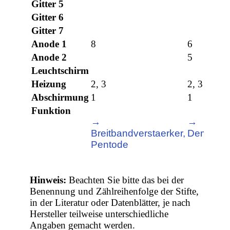
Gitter 5
Gitter 6
Gitter 7
Anode 1
8
6
Anode 2
5
Leuchtschirm
Heizung
2, 3
2, 3
Abschirmung
1
1
Funktion
→
→
Breitbandverstaerker,
Demodula
Pentode
Hinweis:
Beachten Sie bitte das bei der
Benennung und Zählreihenfolge der Stifte,
in der Literatur oder Datenblätter, je nach
Hersteller teilweise unterschiedliche
Angaben gemacht werden.