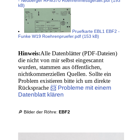
- Neuberger RPM370 Roehrenmessgeraet.pdf (193
kB)
Pruefkarte EBL1 EBF2 -
Funke W19 Roehrenpruefer.pdf (153 kB)
Hinweis:
Alle Datenblätter (PDF-Dateien)
die nicht von mir selbst eingescannt
wurden, stammen aus öffentlichen,
nichtkommerziellen Quellen. Sollte ein
Problem existieren bitte ich um direkte
Rücksprache
📨 Probleme mit einem
Datenblatt klären
🔎 Bilder der Röhre:
EBF2