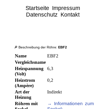
Startseite
Impressum
Datenschutz
Kontakt
🔎 Beschreibung der Röhre:
EBF2
Name
EBF2
Vergleichsname
Heizspannung
6,3
(Volt)
Heizstrom
0,2
(Ampère)
Art der
Indirekt
Heizung
Röhren mit
→ Informationen zum
Sockel
Sockel: