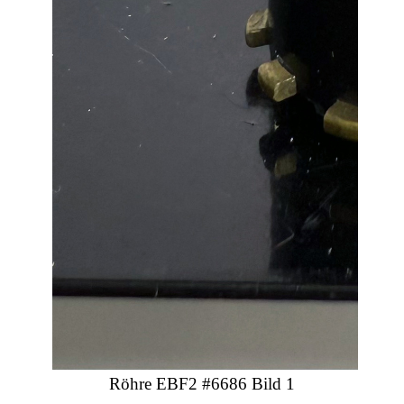
Röhre EBF2 #6686 Bild 1