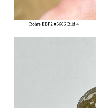
Röhre EBF2 #6686 Bild 4