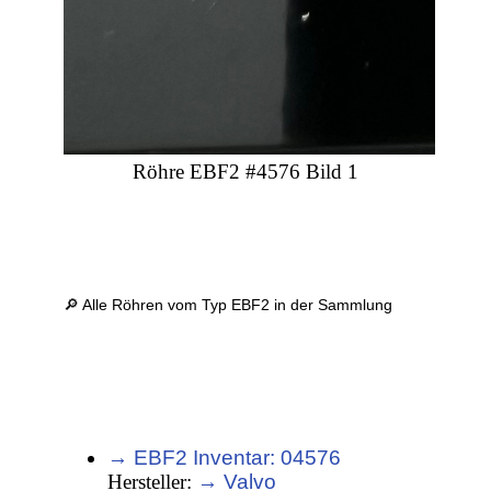
Röhre EBF2 #4576 Bild 1
🔎 Alle Röhren vom Typ EBF2 in der Sammlung
→ EBF2 Inventar: 04576
Hersteller:
→ Valvo