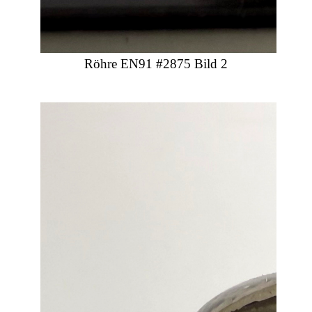
Röhre EN91 #2875 Bild 2