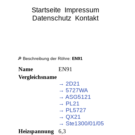
Startseite
Impressum
Datenschutz
Kontakt
🔎 Beschreibung der Röhre:
EN91
Name
EN91
Vergleichsname
→ 2D21
→ 5727WA
→ ASG5121
→ PL21
→ PL5727
→ QX21
→ Ste1300/01/05
Heizspannung
6,3