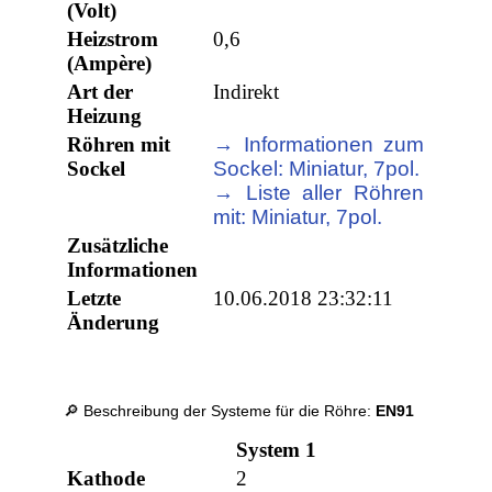
(Volt)
Heizstrom
0,6
(Ampère)
Art der
Indirekt
Heizung
Röhren mit
→ Informationen zum
Sockel
Sockel: Miniatur, 7pol.
→ Liste aller Röhren
mit: Miniatur, 7pol.
Zusätzliche
Informationen
Letzte
10.06.2018 23:32:11
Änderung
🔎 Beschreibung der Systeme für die Röhre:
EN91
System 1
Kathode
2