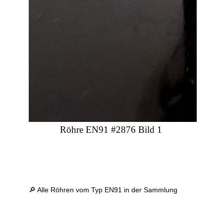
Röhre EN91 #2876 Bild 1
🔎 Alle Röhren vom Typ EN91 in der Sammlung