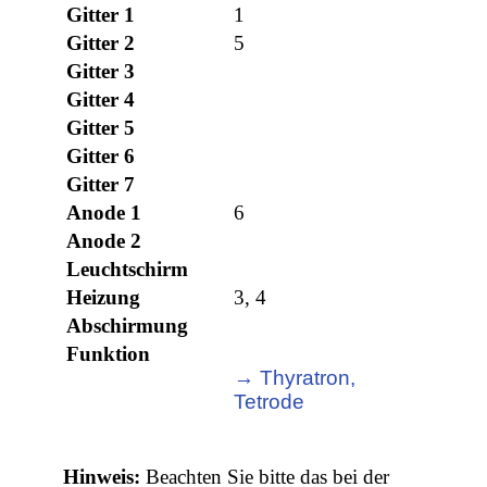
Gitter 1
1
Gitter 2
5
Gitter 3
Gitter 4
Gitter 5
Gitter 6
Gitter 7
Anode 1
6
Anode 2
Leuchtschirm
Heizung
3, 4
Abschirmung
Funktion
→ Thyratron,
Tetrode
Hinweis:
Beachten Sie bitte das bei der