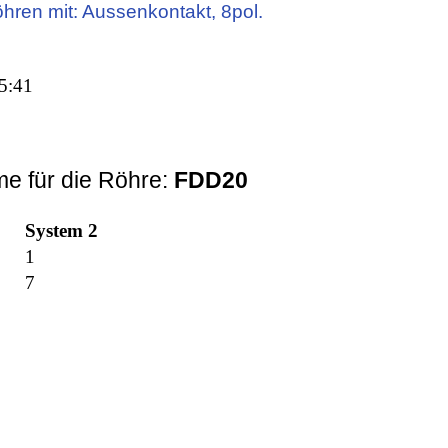
öhren mit: Aussenkontakt, 8pol.
5:41
e für die Röhre:
FDD20
System 2
1
7