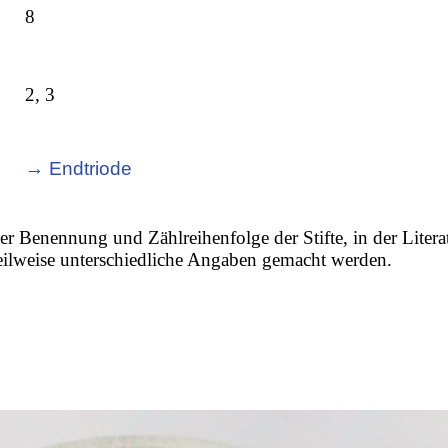
8
2, 3
→ Endtriode
er Benennung und Zählreihenfolge der Stifte, in der Litera
 teilweise unterschiedliche Angaben gemacht werden.