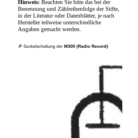
Hinweis:
Beachten Sie bitte das bei der
Benennung und Zählreihenfolge der Stifte,
in der Literatur oder Datenblätter, je nach
Hersteller teilweise unterschiedliche
Angaben gemacht werden.
🔎 Sockelschaltung der
M300 (Radio Record)