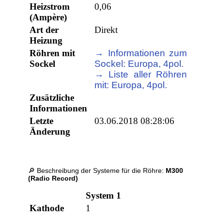
Heizstrom
0,06
(Ampère)
Art der
Direkt
Heizung
Röhren mit
→ Informationen zum
Sockel
Sockel: Europa, 4pol.
→ Liste aller Röhren
mit: Europa, 4pol.
Zusätzliche
Informationen
Letzte
03.06.2018 08:28:06
Änderung
🔎 Beschreibung der Systeme für die Röhre:
M300
(Radio Record)
System 1
Kathode
1