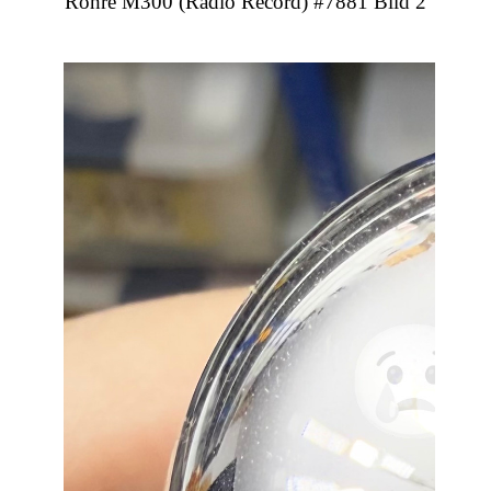
Röhre M300 (Radio Record) #7881 Bild 2