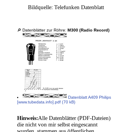
Bildquelle: Telefunken Datenblatt
🔎 Datenblätter zur Röhre:
M300 (Radio Record)
Datenblatt A409 Philips
[www.tubedata.info].pdf (70 kB)
Hinweis:
Alle Datenblätter (PDF-Dateien)
die nicht von mir selbst eingescannt
wurden, stammen aus öffentlichen,