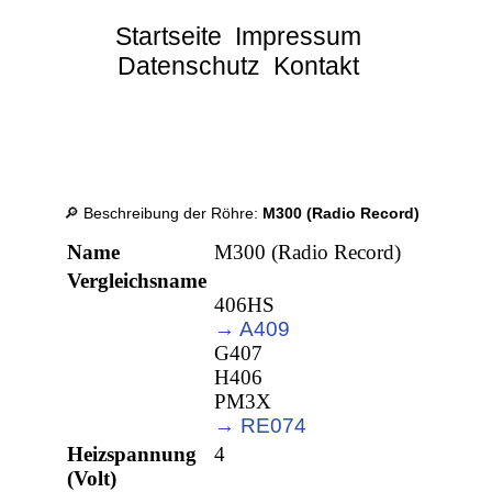
Startseite
Impressum
Datenschutz
Kontakt
🔎 Beschreibung der Röhre:
M300 (Radio Record)
Name
M300 (Radio Record)
Vergleichsname
406HS
→ A409
G407
H406
PM3X
→ RE074
Heizspannung
4
(Volt)