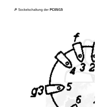
🔎 Sockelschaltung der
PC05/15