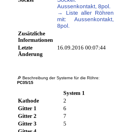
Aussenkontakt, 8pol.
→ Liste aller Röhren
mit: Aussenkontakt,
8pol.
Zusätzliche
Informationen
Letzte
16.09.2016 00:07:44
Änderung
🔎 Beschreibung der Systeme für die Röhre:
PC05/15
System 1
Kathode
2
Gitter 1
6
Gitter 2
7
Gitter 3
5
Gitter 4