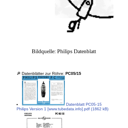
Bildquelle: Philips Datenblatt
🔎 Datenblätter zur Röhre:
PC05/15
Datenblatt PC05-15
Philips Version 1 [www.tubedata.info].pdf (1862 kB)