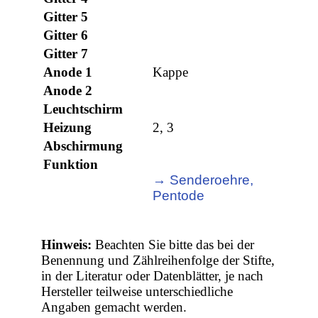
Gitter 5
Gitter 6
Gitter 7
Anode 1
Kappe
Anode 2
Leuchtschirm
Heizung
2, 3
Abschirmung
Funktion
→ Senderoehre,
Pentode
Hinweis:
Beachten Sie bitte das bei der
Benennung und Zählreihenfolge der Stifte,
in der Literatur oder Datenblätter, je nach
Hersteller teilweise unterschiedliche
Angaben gemacht werden.