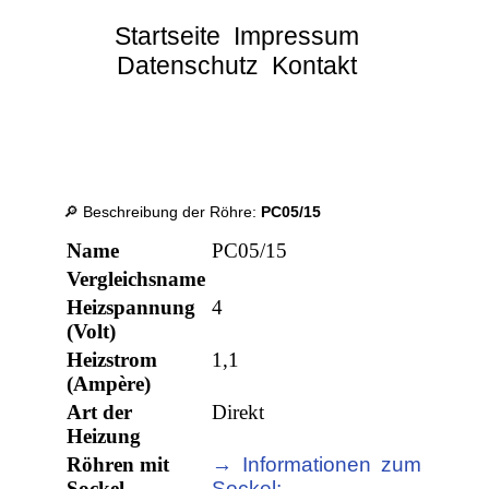
Startseite
Impressum
Datenschutz
Kontakt
🔎 Beschreibung der Röhre:
PC05/15
Name
PC05/15
Vergleichsname
Heizspannung
4
(Volt)
Heizstrom
1,1
(Ampère)
Art der
Direkt
Heizung
Röhren mit
→ Informationen zum
Sockel
Sockel: