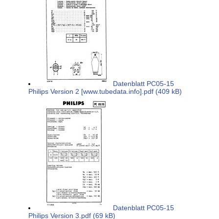
Datenblatt PC05-15
Philips Version 2 [www.tubedata.info].pdf (409 kB)
Datenblatt PC05-15
Philips Version 3.pdf (69 kB)