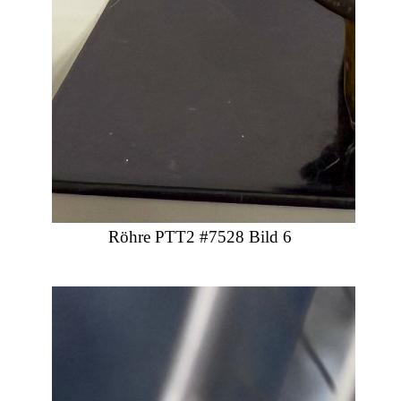
Röhre PTT2 #7528 Bild 6