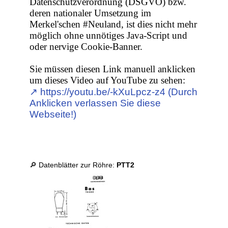
Datenschutzverordnung (DSGVO) bzw.
deren nationaler Umsetzung im
Merkel'schen #Neuland, ist dies nicht mehr
möglich ohne unnötiges Java-Script und
oder nervige Cookie-Banner.
Sie müssen diesen Link manuell anklicken
um dieses Video auf YouTube zu sehen:
↗︎ https://youtu.be/-kXuLpcz-z4 (Durch
Anklicken verlassen Sie diese
Webseite!)
🔎 Datenblätter zur Röhre:
PTT2