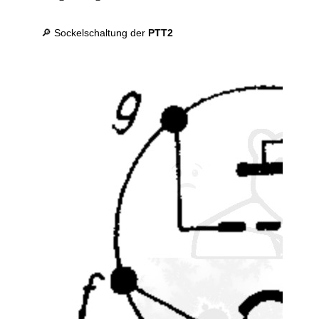
🔎 Sockelschaltung der
PTT2