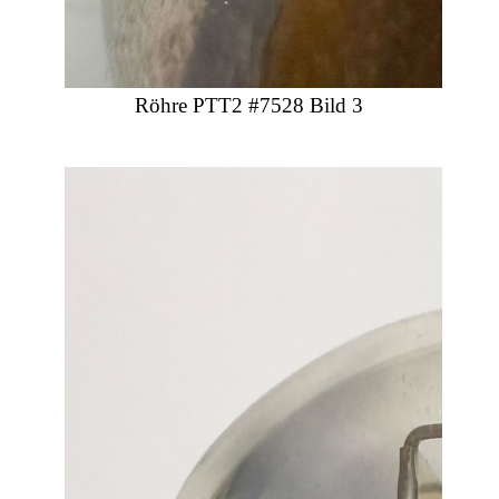
Röhre PTT2 #7528 Bild 3