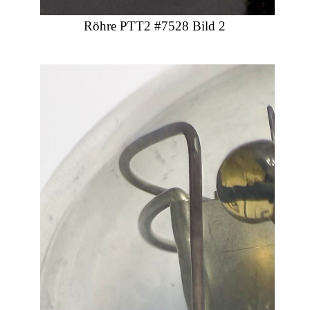
Röhre PTT2 #7528 Bild 2