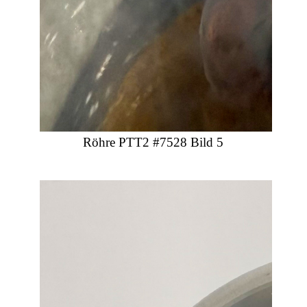
Röhre PTT2 #7528 Bild 5