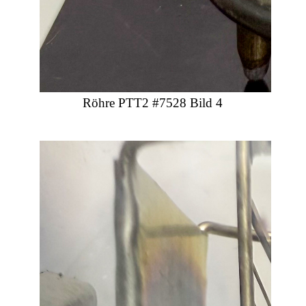
Röhre PTT2 #7528 Bild 4