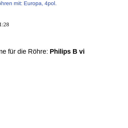
öhren mit: Europa, 4pol.
1:28
e für die Röhre:
Philips B vi