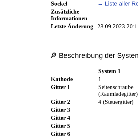
Sockel
→ Liste aller R
Zusätzliche
Informationen
Letzte Änderung
28.09.2023 20:1
🔎 Beschreibung der System
System 1
Kathode
1
Gitter 1
Seitenschraube
(Raumladegitter)
Gitter 2
4 (Steuergitter)
Gitter 3
Gitter 4
Gitter 5
Gitter 6