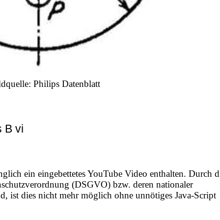
ldquelle: Philips Datenblatt
 B vi
nglich ein eingebettetes YouTube Video enthalten. Durch d
nschutzverordnung (DSGVO) bzw. deren nationaler
 ist dies nicht mehr möglich ohne unnötiges Java-Script