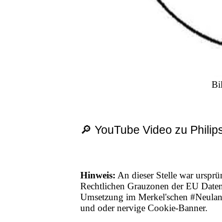
Bi
🔎 YouTube Video zu Philips
Hinweis:
An dieser Stelle war ursprü
Rechtlichen Grauzonen der EU Date
Umsetzung im Merkel'schen #Neuland,
und oder nervige Cookie-Banner.