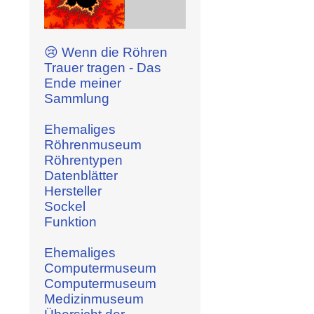
😢 Wenn die Röhren
Trauer tragen - Das
Ende meiner
Sammlung
Ehemaliges
Röhrenmuseum
Röhrentypen
Datenblätter
Hersteller
Sockel
Funktion
Ehemaliges
Computermuseum
Computermuseum
Medizinmuseum