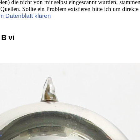
ien) die nicht von mir selbst eingescannt wurden, stamme
Quellen. Sollte ein Problem existieren bitte ich um direkte
m Datenblatt klären
 B vi