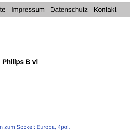
ite
Impressum
Datenschutz
Kontakt
:
Philips B vi
n zum Sockel: Europa, 4pol.