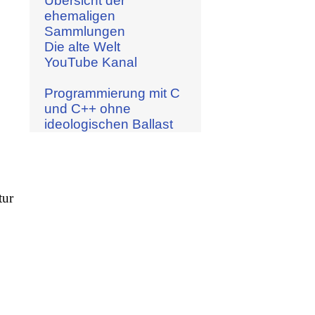
Übersicht der
ehemaligen
Sammlungen
Die alte Welt
YouTube Kanal
Programmierung mit C
und C++ ohne
ideologischen Ballast
tur