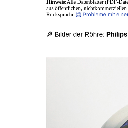
Hinweis:
Alle Datenblätter (PDF-Date
aus öffentlichen, nichtkommerziellen 
Rücksprache
📨 Probleme mit eine
🔎 Bilder der Röhre:
Philips