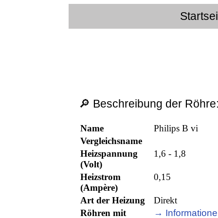
Startse
🔎 Beschreibung der Röhre
Name
Philips B vi
Vergleichsname
Heizspannung
1,6 - 1,8
(Volt)
Heizstrom
0,15
(Ampère)
Art der Heizung
Direkt
Röhren mit
→ Informatione