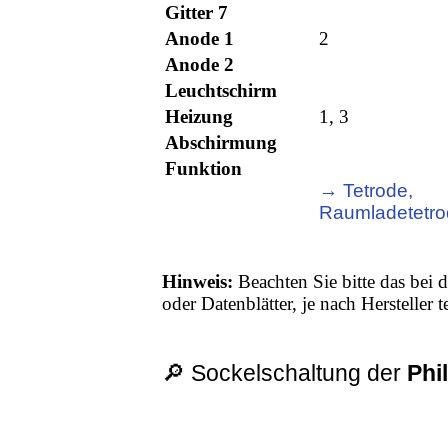
Gitter 7
Anode 1
2
Anode 2
Leuchtschirm
Heizung
1, 3
Abschirmung
Funktion
→ Tetrode,
Raumladetetr
Hinweis:
Beachten Sie bitte das bei d
oder Datenblätter, je nach Hersteller
🔎 Sockelschaltung der
Phil