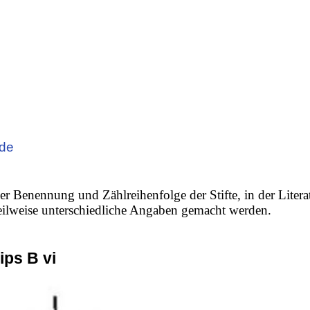
ode
er Benennung und Zählreihenfolge der Stifte, in der Litera
 teilweise unterschiedliche Angaben gemacht werden.
ips B vi