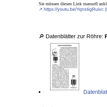
Sie müssen diesen Link manuell ankl
↗︎ https://youtu.be/Yqns6gRuivc 
🔎 Datenblätter zur Röhre:
Datenblat