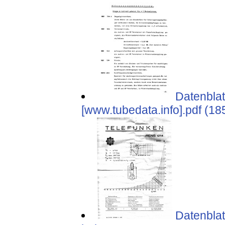
Datenblat
[www.tubedata.info].pdf (18
Datenblat