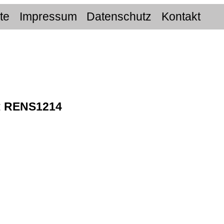
ite
Impressum
Datenschutz
Kontakt
:
RENS1214