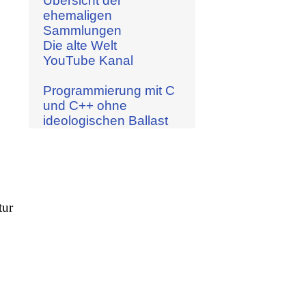
Übersicht der
ehemaligen
Sammlungen
Die alte Welt
YouTube Kanal
Programmierung mit C
und C++ ohne
ideologischen Ballast
tur