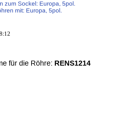
n zum Sockel: Europa, 5pol.
öhren mit: Europa, 5pol.
8:12
e für die Röhre:
RENS1214