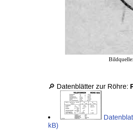
Bildquell
🔎 Datenblätter zur Röhre:
Datenblat
kB)