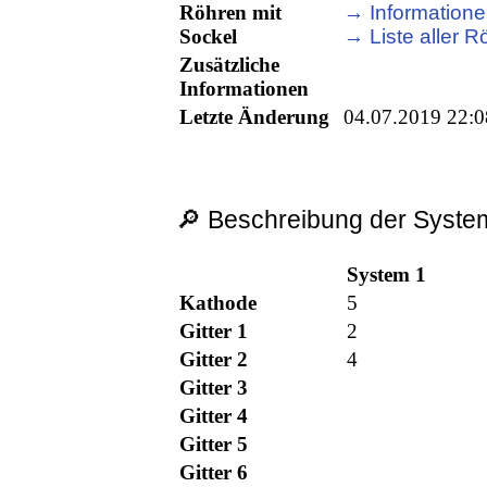
Röhren mit
→ Informatione
Sockel
→ Liste aller R
Zusätzliche
Informationen
Letzte Änderung
04.07.2019 22:0
🔎 Beschreibung der System
System 1
Kathode
5
Gitter 1
2
Gitter 2
4
Gitter 3
Gitter 4
Gitter 5
Gitter 6