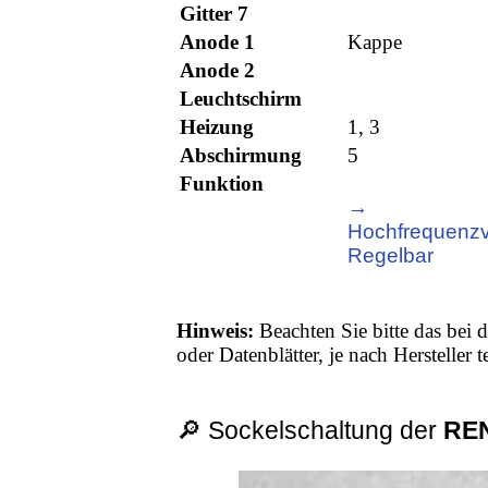
Gitter 7
Anode 1
Kappe
Anode 2
Leuchtschirm
Heizung
1, 3
Abschirmung
5
Funktion
→
Hochfrequenzv
Regelbar
Hinweis:
Beachten Sie bitte das bei d
oder Datenblätter, je nach Hersteller
🔎 Sockelschaltung der
RE