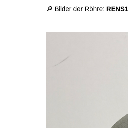
🔎 Bilder der Röhre:
RENS1