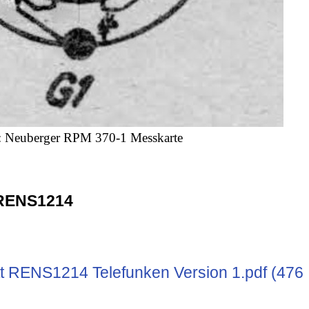
e: Neuberger RPM 370-1 Messkarte
RENS1214
t RENS1214 Telefunken Version 1.pdf (476