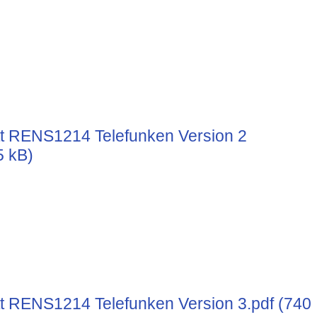
t RENS1214 Telefunken Version 2
5 kB)
t RENS1214 Telefunken Version 3.pdf (740