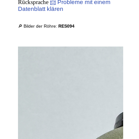
Rücksprache
📨 Probleme mit einem
Datenblatt klären
🔎 Bilder der Röhre:
RES094