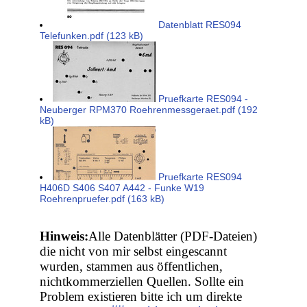
Datenblatt RES094
Telefunken.pdf (123 kB)
Pruefkarte RES094 -
Neuberger RPM370 Roehrenmessgeraet.pdf (192
kB)
Pruefkarte RES094
H406D S406 S407 A442 - Funke W19
Roehrenpruefer.pdf (163 kB)
Hinweis:
Alle Datenblätter (PDF-Dateien)
die nicht von mir selbst eingescannt
wurden, stammen aus öffentlichen,
nichtkommerziellen Quellen. Sollte ein
Problem existieren bitte ich um direkte