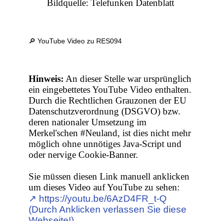
Bildquelle: Telefunken Datenblatt
🔎 YouTube Video zu RES094
Hinweis:
An dieser Stelle war ursprünglich
ein eingebettetes YouTube Video enthalten.
Durch die Rechtlichen Grauzonen der EU
Datenschutzverordnung (DSGVO) bzw.
deren nationaler Umsetzung im
Merkel'schen #Neuland, ist dies nicht mehr
möglich ohne unnötiges Java-Script und
oder nervige Cookie-Banner.
Sie müssen diesen Link manuell anklicken
um dieses Video auf YouTube zu sehen:
↗︎ https://youtu.be/6AzD4FR_t-Q
(Durch Anklicken verlassen Sie diese
Webseite!)