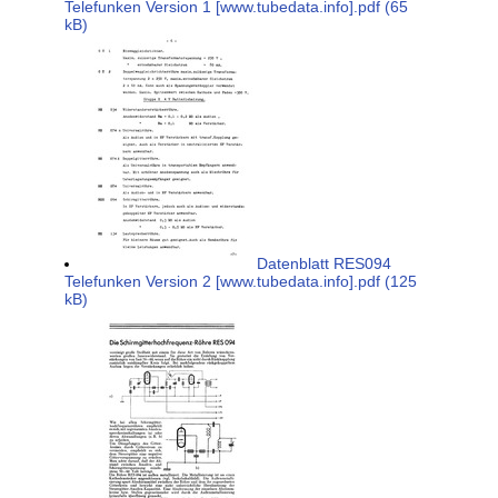
Telefunken Version 1 [www.tubedata.info].pdf (65
kB)
Datenblatt RES094
Telefunken Version 2 [www.tubedata.info].pdf (125
kB)