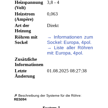
Heizspannung
3,8 - 4
(Volt)
Heizstrom
0,063
(Ampère)
Art der
Direkt
Heizung
Röhren mit
→ Informationen zum
Sockel
Sockel: Europa, 4pol.
→ Liste aller Röhren
mit: Europa, 4pol.
Zusätzliche
Informationen
Letzte
01.08.2025 08:27:38
Änderung
🔎 Beschreibung der Systeme für die Röhre:
RES094
System 1