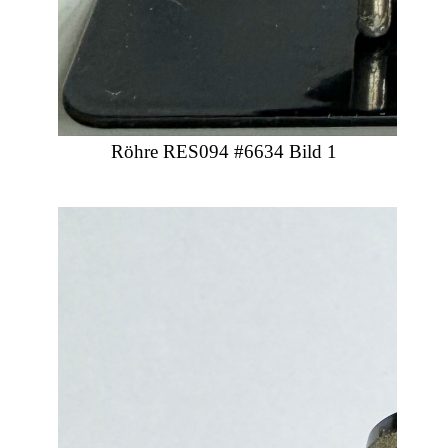
Röhre RES094 #6634 Bild 1