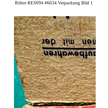
Röhre RES094 #6634 Verpackung Bild 1