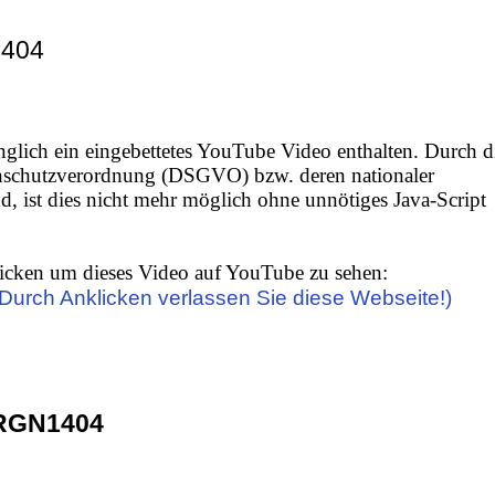
1404
nglich ein eingebettetes YouTube Video enthalten. Durch d
nschutzverordnung (DSGVO) bzw. deren nationaler
 ist dies nicht mehr möglich ohne unnötiges Java-Script
icken um dieses Video auf YouTube zu sehen:
(Durch Anklicken verlassen Sie diese Webseite!)
RGN1404