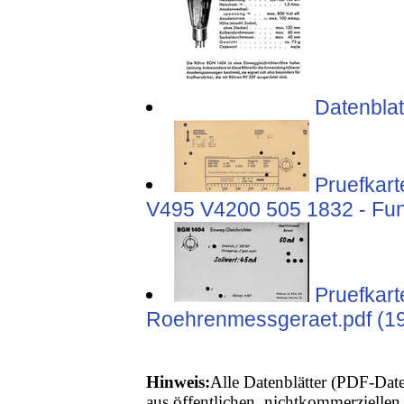
Datenblat
Pruefkar
V495 V4200 505 1832 - Fun
Pruefkar
Roehrenmessgeraet.pdf (1
Hinweis:
Alle Datenblätter (PDF-Date
aus öffentlichen, nichtkommerziellen 