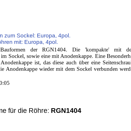
n zum Sockel: Europa, 4pol.
öhren mit: Europa, 4pol.
Bauformen der RGN1404. Die 'kompakte' mit d
im Sockel, sowie eine mit Anodenkappe. Eine Besonderh
 Anodenkappe ist, das diese auch über eine Seitenschra
 die Anodenkappe wieder mit dem Sockel verbunden werd
0:05
e für die Röhre:
RGN1404