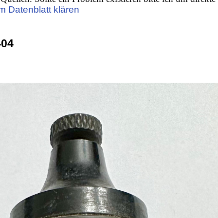
m Datenblatt klären
04