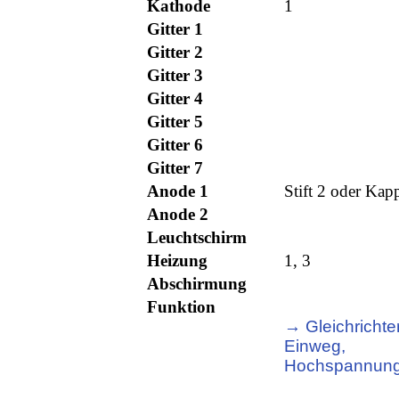
Kathode
1
Gitter 1
Gitter 2
Gitter 3
Gitter 4
Gitter 5
Gitter 6
Gitter 7
Anode 1
Stift 2 oder Kap
Anode 2
Leuchtschirm
Heizung
1, 3
Abschirmung
Funktion
→ Gleichrichter
Einweg,
Hochspannun