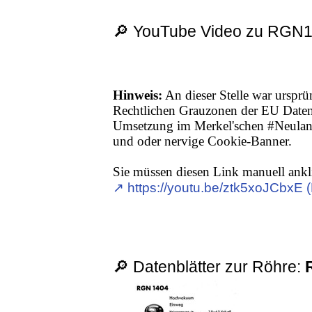
🔎 YouTube Video zu RGN
Hinweis:
An dieser Stelle war ursprü
Rechtlichen Grauzonen der EU Date
Umsetzung im Merkel'schen #Neuland,
und oder nervige Cookie-Banner.
Sie müssen diesen Link manuell ankl
↗︎ https://youtu.be/ztk5xoJCbxE 
🔎 Datenblätter zur Röhre: