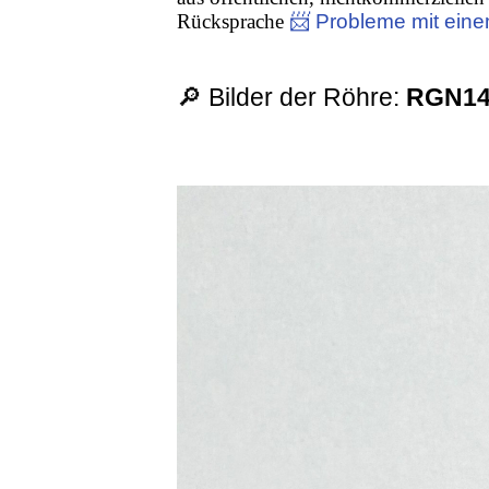
Rücksprache
📨 Probleme mit eine
🔎 Bilder der Röhre:
RGN14