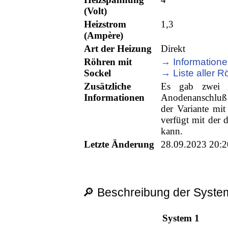
(Volt)
Heizstrom
1,3
(Ampère)
Art der Heizung
Direkt
Röhren mit
→ Informatione
Sockel
→ Liste aller R
Zusätzliche
Es gab zwei 
Informationen
Anodenanschluß 
der Variante mit
verfügt mit der
kann.
Letzte Änderung
28.09.2023 20:2
🔎 Beschreibung der System
System 1