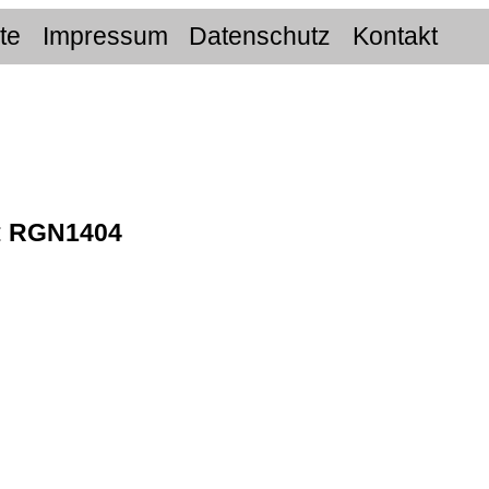
ite
Impressum
Datenschutz
Kontakt
:
RGN1404