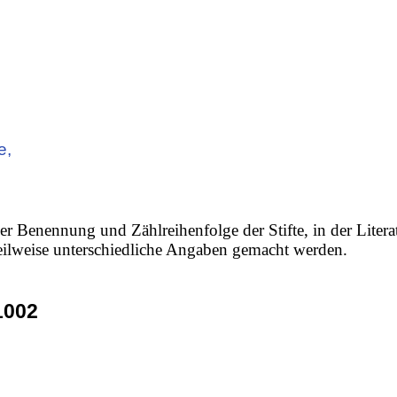
e,
er Benennung und Zählreihenfolge der Stifte, in der Litera
 teilweise unterschiedliche Angaben gemacht werden.
1002