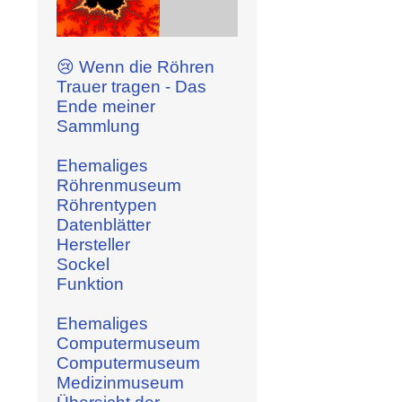
😢 Wenn die Röhren
Trauer tragen - Das
Ende meiner
Sammlung
Ehemaliges
Röhrenmuseum
Röhrentypen
Datenblätter
Hersteller
Sockel
Funktion
Ehemaliges
Computermuseum
Computermuseum
Medizinmuseum