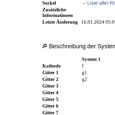
Sockel
→ Liste aller Rö
Zusätzliche
Informationen
Letzte Änderung
16.01.2024 05:0
🔎 Beschreibung der System
System 1
Kathode
f
Gitter 1
g1
Gitter 2
g2
Gitter 3
Gitter 4
Gitter 5
Gitter 6
Gitter 7