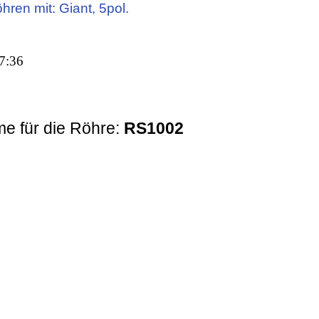
hren mit: Giant, 5pol.
7:36
e für die Röhre:
RS1002