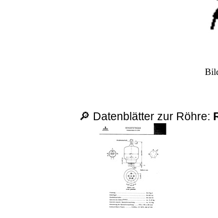
Bil
🔎 Datenblätter zur Röhre: