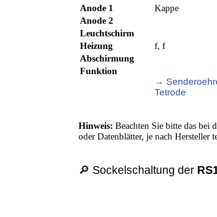
Anode 1
Kappe
Anode 2
Leuchtschirm
Heizung
f, f
Abschirmung
Funktion
→ Senderoehr
Tetrode
Hinweis:
Beachten Sie bitte das bei d
oder Datenblätter, je nach Hersteller
🔎 Sockelschaltung der
RS