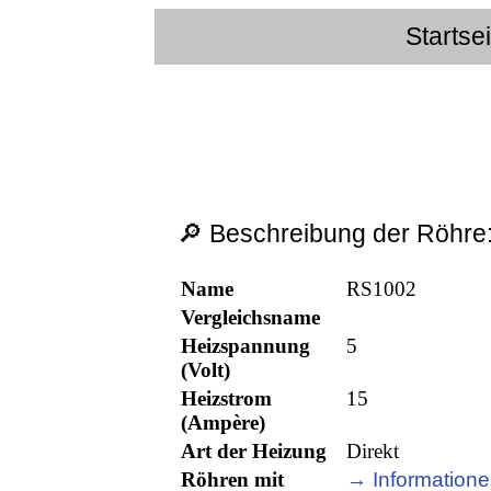
Startse
🔎 Beschreibung der Röhre
Name
RS1002
Vergleichsname
Heizspannung
5
(Volt)
Heizstrom
15
(Ampère)
Art der Heizung
Direkt
Röhren mit
→ Informatione