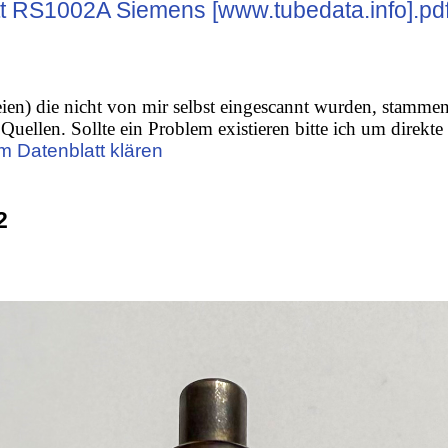
t RS1002A Siemens [www.tubedata.info].pd
ien) die nicht von mir selbst eingescannt wurden, stamme
Quellen. Sollte ein Problem existieren bitte ich um direkte
m Datenblatt klären
2