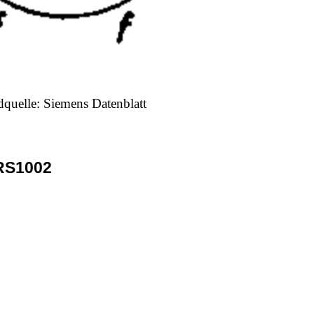
dquelle: Siemens Datenblatt
RS1002