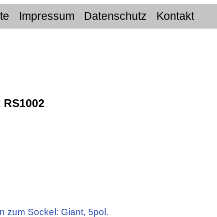
ite
Impressum
Datenschutz
Kontakt
:
RS1002
n zum Sockel: Giant, 5pol.