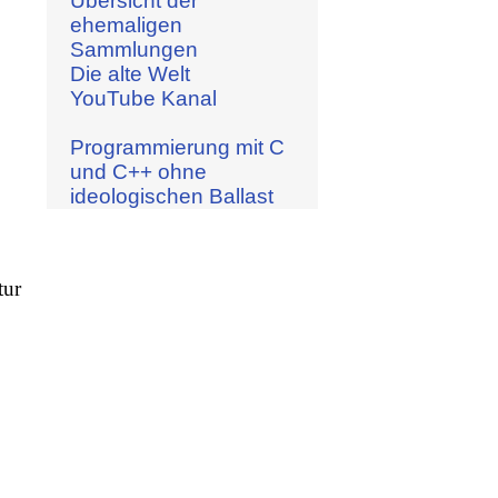
Übersicht der
ehemaligen
Sammlungen
Die alte Welt
YouTube Kanal
Programmierung mit C
und C++ ohne
ideologischen Ballast
tur