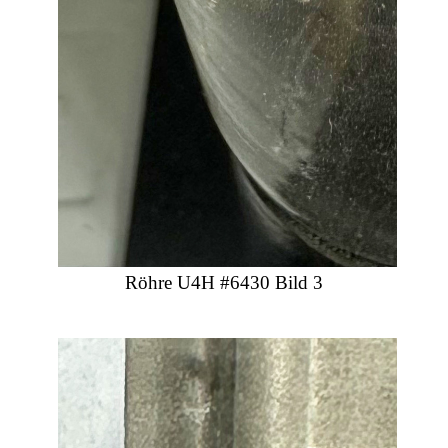
Röhre U4H #6430 Bild 3