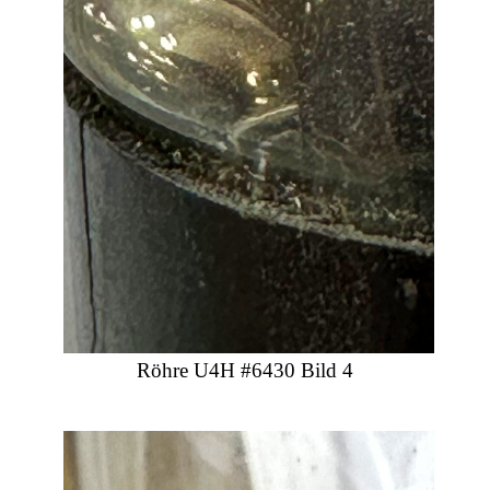
Röhre U4H #6430 Bild 4