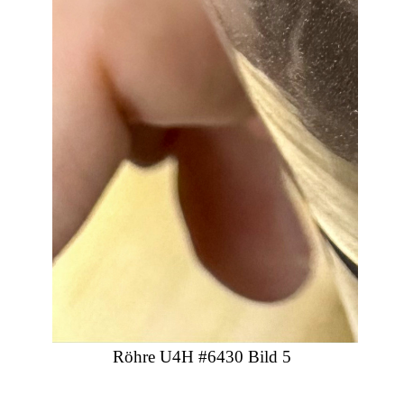
Röhre U4H #6430 Bild 5