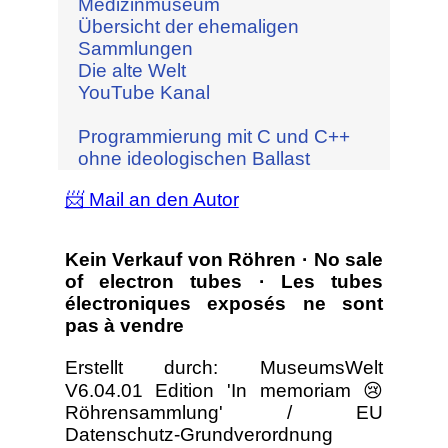
Medizinmuseum
Übersicht der ehemaligen
Sammlungen
Die alte Welt
YouTube Kanal
Programmierung mit C und C++
ohne ideologischen Ballast
📨 Mail an den Autor
Kein Verkauf von Röhren · No sale
of electron tubes · Les tubes
électroniques exposés ne sont
pas à vendre
Erstellt durch: MuseumsWelt
V6.04.01 Edition 'In memoriam 😢
Röhrensammlung' / EU
Datenschutz-Grundverordnung