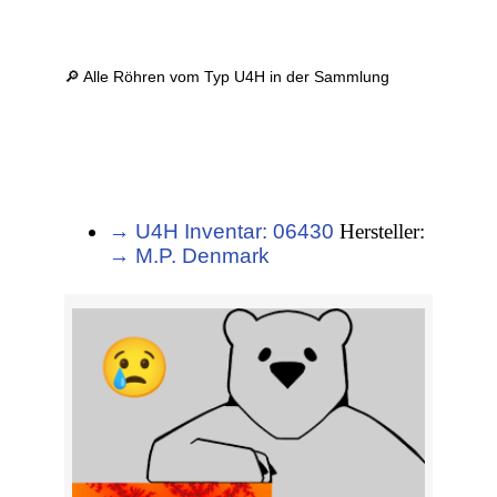
🔎 Alle Röhren vom Typ U4H in der Sammlung
→ U4H Inventar: 06430
Hersteller:
→ M.P. Denmark