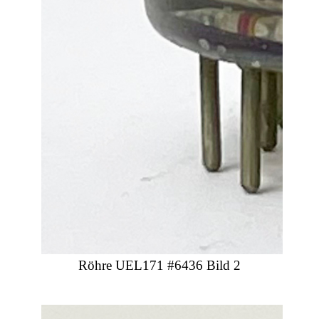
Röhre UEL171 #6436 Bild 2