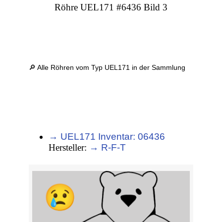
Röhre UEL171 #6436 Bild 3
🔎 Alle Röhren vom Typ UEL171 in der Sammlung
→ UEL171 Inventar: 06436
Hersteller:
→ R-F-T