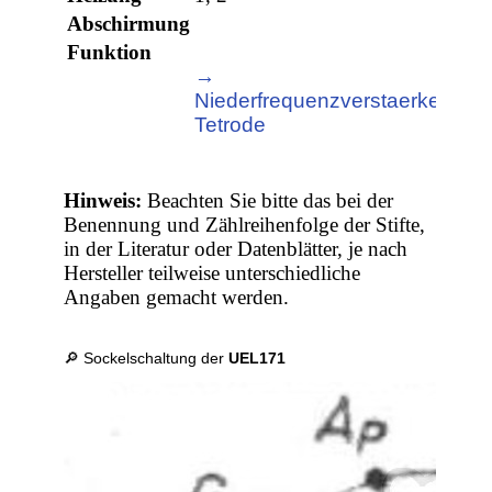
Abschirmung
Funktion
→
→
Niederfrequenzverstaerker,
End
Tetrode
Hinweis:
Beachten Sie bitte das bei der
Benennung und Zählreihenfolge der Stifte,
in der Literatur oder Datenblätter, je nach
Hersteller teilweise unterschiedliche
Angaben gemacht werden.
🔎 Sockelschaltung der
UEL171