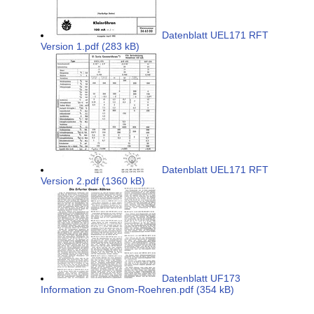
Datenblatt UEL171 RFT
Version 1.pdf (283 kB)
Datenblatt UEL171 RFT
Version 2.pdf (1360 kB)
Datenblatt UF173
Information zu Gnom-Roehren.pdf (354 kB)