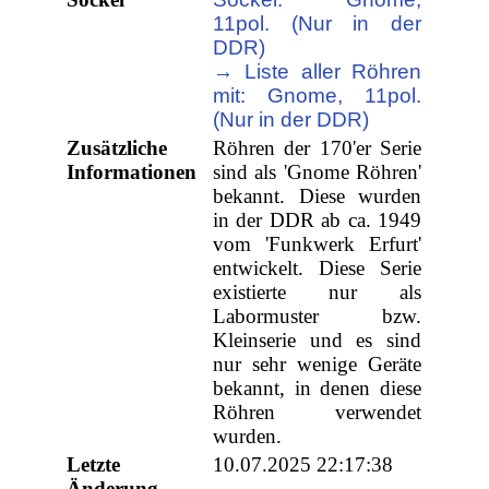
11pol. (Nur in der
DDR)
→ Liste aller Röhren
mit: Gnome, 11pol.
(Nur in der DDR)
Zusätzliche
Röhren der 170'er Serie
Informationen
sind als 'Gnome Röhren'
bekannt. Diese wurden
in der DDR ab ca. 1949
vom 'Funkwerk Erfurt'
entwickelt. Diese Serie
existierte nur als
Labormuster bzw.
Kleinserie und es sind
nur sehr wenige Geräte
bekannt, in denen diese
Röhren verwendet
wurden.
Letzte
10.07.2025 22:17:38
Änderung