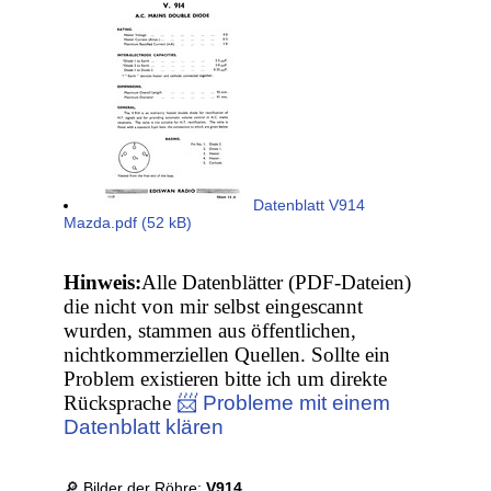
Datenblatt V914
Mazda.pdf (52 kB)
Hinweis:
Alle Datenblätter (PDF-Dateien)
die nicht von mir selbst eingescannt
wurden, stammen aus öffentlichen,
nichtkommerziellen Quellen. Sollte ein
Problem existieren bitte ich um direkte
Rücksprache
📨 Probleme mit einem
Datenblatt klären
🔎 Bilder der Röhre:
V914