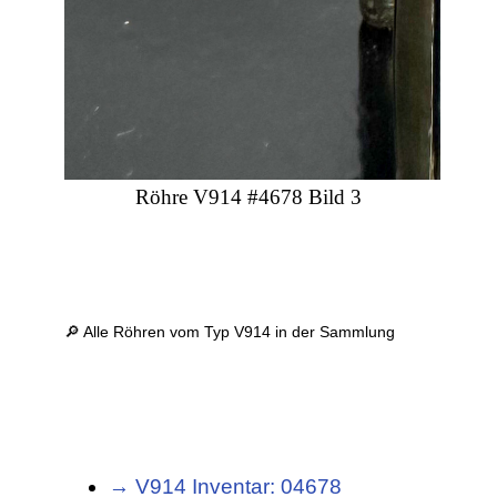
Röhre V914 #4678 Bild 3
🔎 Alle Röhren vom Typ V914 in der Sammlung
→ V914 Inventar: 04678