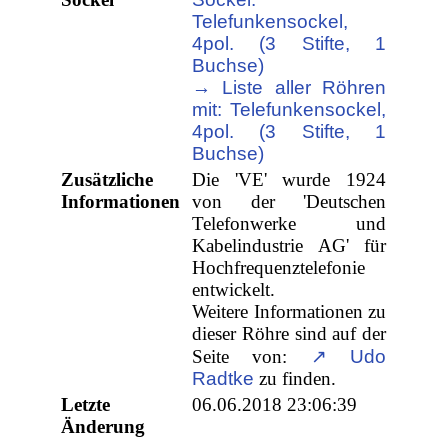
Telefunkensockel,
4pol. (3 Stifte, 1
Buchse)
→ Liste aller Röhren
mit: Telefunkensockel,
4pol. (3 Stifte, 1
Buchse)
Zusätzliche
Die 'VE' wurde 1924
Informationen
von der 'Deutschen
Telefonwerke und
Kabelindustrie AG' für
Hochfrequenztelefonie
entwickelt.
Weitere Informationen zu
dieser Röhre sind auf der
Seite von:
↗ Udo
Radtke
zu finden.
Letzte
06.06.2018 23:06:39
Änderung