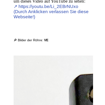
um dieses Video auf YouTube zu sehen:
↗︎ https://youtu.be/Li_2EBrNUxo
(Durch Anklicken verlassen Sie diese
Webseite!)
🔎 Bilder der Röhre:
VE