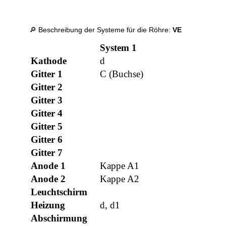
🔎 Beschreibung der Systeme für die Röhre:
VE
System 1
Kathode
d
Gitter 1
C (Buchse)
Gitter 2
Gitter 3
Gitter 4
Gitter 5
Gitter 6
Gitter 7
Anode 1
Kappe A1
Anode 2
Kappe A2
Leuchtschirm
Heizung
d, d1
Abschirmung