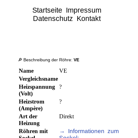
Startseite
Impressum
Datenschutz
Kontakt
🔎 Beschreibung der Röhre:
VE
Name
VE
Vergleichsname
Heizspannung
?
(Volt)
Heizstrom
?
(Ampère)
Art der
Direkt
Heizung
Röhren mit
→ Informationen zum
Sockel
Sockel: