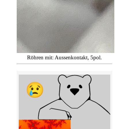
Röhren mit: Aussenkontakt, 5pol.