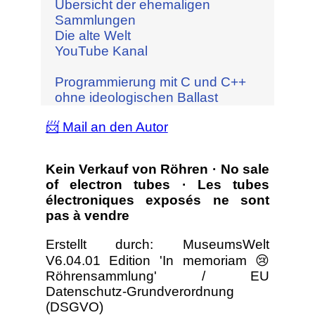
Übersicht der ehemaligen
Sammlungen
Die alte Welt
YouTube Kanal
Programmierung mit C und C++
ohne ideologischen Ballast
📨 Mail an den Autor
Kein Verkauf von Röhren · No sale
of electron tubes · Les tubes
électroniques exposés ne sont
pas à vendre
Erstellt durch: MuseumsWelt
V6.04.01 Edition 'In memoriam 😢
Röhrensammlung' / EU
Datenschutz-Grundverordnung
(DSGVO)