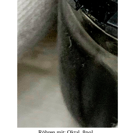
Röhren mit: Oktal, 8pol.