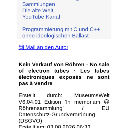
Sammlungen
Die alte Welt
YouTube Kanal
Programmierung mit C und C++
ohne ideologischen Ballast
📨 Mail an den Autor
Kein Verkauf von Röhren · No sale
of electron tubes · Les tubes
électroniques exposés ne sont
pas à vendre
Erstellt durch: MuseumsWelt
V6.04.01 Edition 'In memoriam 😢
Röhrensammlung' / EU
Datenschutz-Grundverordnung
(DSGVO)
Erstellt am: 03.08.2026 06:33