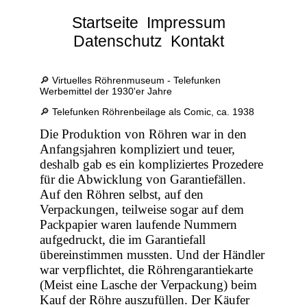
Startseite
Impressum
Datenschutz
Kontakt
🔎 Virtuelles Röhrenmuseum - Telefunken
Werbemittel der 1930'er Jahre
🔎 Telefunken Röhrenbeilage als Comic, ca. 1938
Die Produktion von Röhren war in den
Anfangsjahren kompliziert und teuer,
deshalb gab es ein kompliziertes Prozedere
für die Abwicklung von Garantiefällen.
Auf den Röhren selbst, auf den
Verpackungen, teilweise sogar auf dem
Packpapier waren laufende Nummern
aufgedruckt, die im Garantiefall
übereinstimmen mussten. Und der Händler
war verpflichtet, die Röhrengarantiekarte
(Meist eine Lasche der Verpackung) beim
Kauf der Röhre auszufüllen. Der Käufer