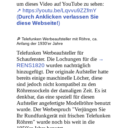
um dieses Video auf YouTube zu sehen:
↗︎ https://youtu.be/Lqvvu9ZZfmY
(
Durch Anklicken verlassen Sie
diese Webseite!
)
🔎 Telefunken Werbeaufsteller mit Röhre, ca.
Anfang der 1930'er Jahre
Telefunken Werbeaufsteller für
Schaufenster. Die Lochungen für die
→
RENS1820
wurden nachträglich
hinzugefügt. Der originale Aufsteller hatte
bereits einige maschinelle Löcher, diese
sind jedoch nicht kompatibel zu den
Röhrensockeln der damaligen Zeit. Es ist
denkbar, das eine speziell für diesen
Aufsteller angefertigte Modellröhre benutzt
wurde. Der Werbespruch "Verjüngen Sie
Ihr Rundfunkgerät mit frischen Telefunken
Röhren" wurde noch bis weit in die