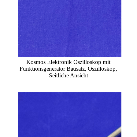
Kosmos Elektronik Oszilloskop mit
Funktionsgenerator Bausatz, Oszilloskop,
Seitliche Ansicht