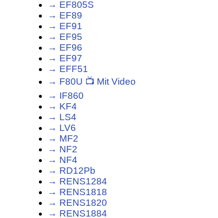
→ EF805S
→ EF89
→ EF91
→ EF95
→ EF96
→ EF97
→ EFF51
→ F80U 📺 Mit Video
→ IF860
→ KF4
→ LS4
→ LV6
→ MF2
→ NF2
→ NF4
→ RD12Pb
→ RENS1284
→ RENS1818
→ RENS1820
→ RENS1884