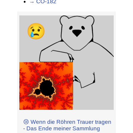
→ СО-182
😢 Wenn die Röhren Trauer tragen
- Das Ende meiner Sammlung