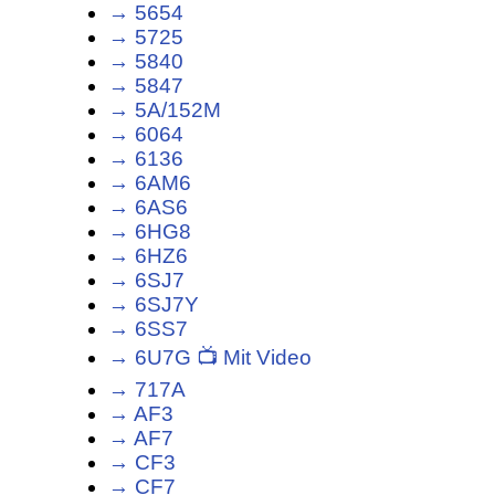
→ 5654
→ 5725
→ 5840
→ 5847
→ 5A/152M
→ 6064
→ 6136
→ 6AM6
→ 6AS6
→ 6HG8
→ 6HZ6
→ 6SJ7
→ 6SJ7Y
→ 6SS7
→ 6U7G 📺 Mit Video
→ 717A
→ AF3
→ AF7
→ CF3
→ CF7