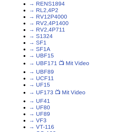
→ RENS1894
→ RL2,4P2
→ RV12P4000
→ RV2,4P1400
→ RV2,4P711
→ S1324
→ SF1
→ SF1A
→ UBF15
→ UBF171 📺 Mit Video
→ UBF89
→ UCF11
→ UF15
→ UF173 📺 Mit Video
→ UF41
→ UF80
→ UF89
→ VF3
→ VT-116