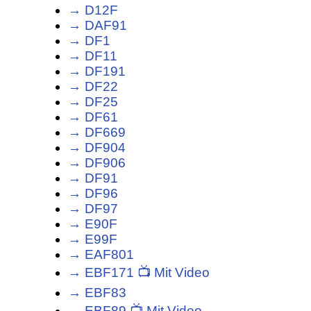
→ D12F
→ DAF91
→ DF1
→ DF11
→ DF191
→ DF22
→ DF25
→ DF61
→ DF669
→ DF904
→ DF906
→ DF91
→ DF96
→ DF97
→ E90F
→ E99F
→ EAF801
→ EBF171 📺 Mit Video
→ EBF83
→ EBF89 📺 Mit Video