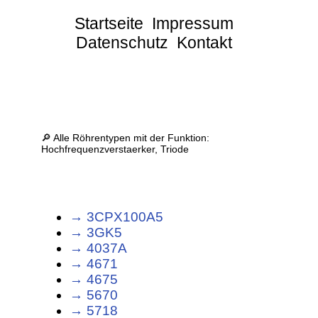
Startseite
Impressum
Datenschutz
Kontakt
🔎 Alle Röhrentypen mit der Funktion:
Hochfrequenzverstaerker, Triode
→ 3CPX100A5
→ 3GK5
→ 4037A
→ 4671
→ 4675
→ 5670
→ 5718