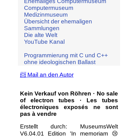
Ehemaliges Computermuseum
Computermuseum
Medizinmuseum
Übersicht der ehemaligen
Sammlungen
Die alte Welt
YouTube Kanal
Programmierung mit C und C++
ohne ideologischen Ballast
📨 Mail an den Autor
Kein Verkauf von Röhren · No sale
of electron tubes · Les tubes
électroniques exposés ne sont
pas à vendre
Erstellt durch: MuseumsWelt
V6.04.01 Edition 'In memoriam 😢