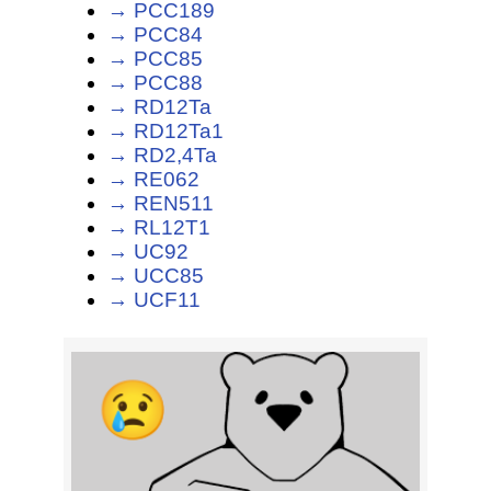
→ PCC189
→ PCC84
→ PCC85
→ PCC88
→ RD12Ta
→ RD12Ta1
→ RD2,4Ta
→ RE062
→ REN511
→ RL12T1
→ UC92
→ UCC85
→ UCF11