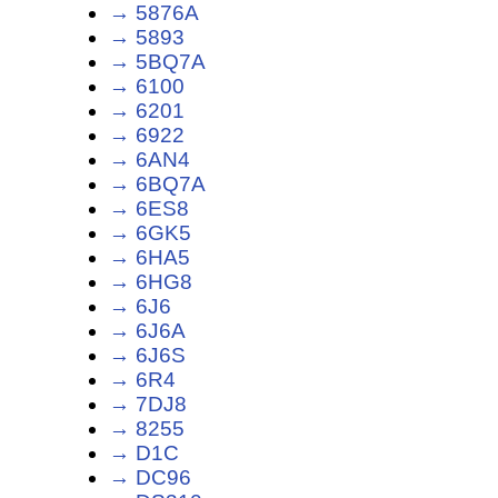
→ 5876A
→ 5893
→ 5BQ7A
→ 6100
→ 6201
→ 6922
→ 6AN4
→ 6BQ7A
→ 6ES8
→ 6GK5
→ 6HA5
→ 6HG8
→ 6J6
→ 6J6A
→ 6J6S
→ 6R4
→ 7DJ8
→ 8255
→ D1C
→ DC96